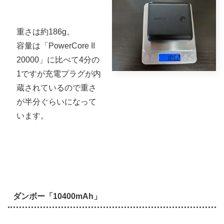
重さは約186g。
容量は「PowerCore II
20000」に比べて4分の
1ですが充電プラグが内
蔵されているので重さ
が半分ぐらいになって
います。
ダンボー「10400mAh」