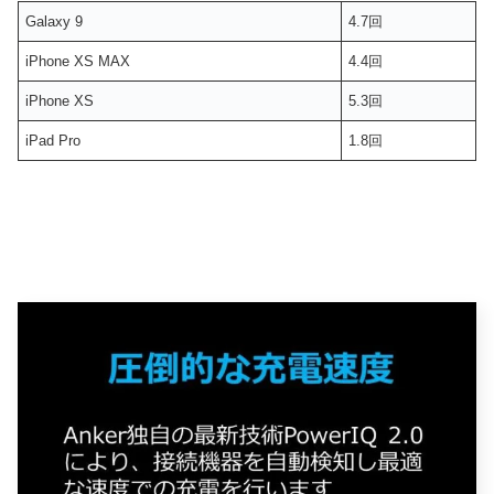
Galaxy 9
4.7回
iPhone XS MAX
4.4回
iPhone XS
5.3回
iPad Pro
1.8回