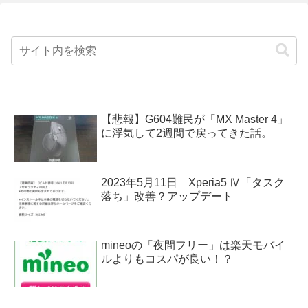
【悲報】G604難民が「MX Master 4」
に浮気して2週間で戻ってきた話。
2023年5月11日 Xperia5 Ⅳ「タスク
落ち」改善？アップデート
mineoの「夜間フリー」は楽天モバイ
ルよりもコスパが良い！？