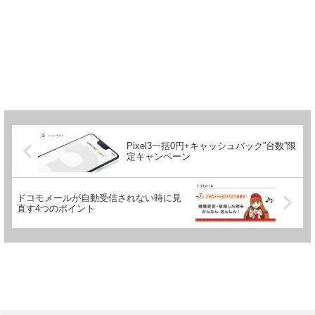
Pixel3一括0円+キャッシュバック”台数”限
定キャンペーン
ドコモメールが自動受信されない時に見
直す4つのポイント