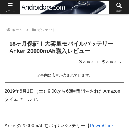
Androidスマートフォン、タブレットの最新情報や活用方法の紹介。
メニュー
検索
ホーム
ガジェット
18ヶ月保証！大容量モバイルバッテリー
Anker 20000mAh購入レビュー
2019.06.11
2019.06.17
記事内に広告が含まれています。
2019年6月1日（土）9:00から63時間開催されたAmazon
タイムセールで、
Ankerの20000mAhモバイルバッテリー【
PowerCore II