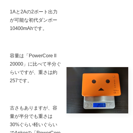
1Aと2Aの2ポート出力
が可能な初代ダンボー
10400mAhです。
容量は「PowerCore II
20000」に比べて半分ぐ
らいですが、重さは約
257です。
古さもありますが、容
量が半分でも重さは
30%ぐらい軽いぐらい
でAnkerの「PowerCore