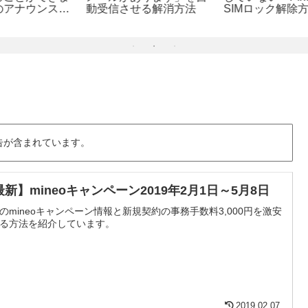
が
動受信させる解消方法
SIMロック解除方法
は
告が含まれています。
最新】mineoキャンペーン2019年2月1日～5月8日
のmineoキャンペーン情報と新規契約の事務手数料3,000円を激安
る方法を紹介しています。
2019.02.07