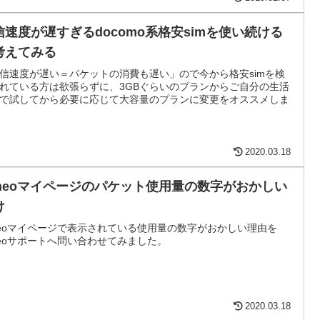
信速度が遅すぎるdocomo系格安simを使い続ける
考えてみる
信速度が遅い＝パケットの消費も遅い」ので今から格安simを検
れている方は欲張らずに、3GBぐらいのプランからご自分の生活
で試してから必要に応じて大容量のプランに変更をオススメしま
2020.03.18
ineoマイページのパケット使用量の数字がおかしい
け
neoマイページで表示されている使用量の数字がおかしい理由を
neoサポートへ問い合わせてみました。
2020.03.18