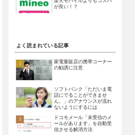
楽天モバイルよりもコスパ
が良い！？
よく読まれている記事
家電量販店の携帯コーナー
の勧誘に注意
ソフトバンク「ただいま電
話にでることができませ
ん。」のアナウンスが流れ
ないようにするには
ドコモメール「未受信のメ
ールがあります」を自動受
信させる解消方法