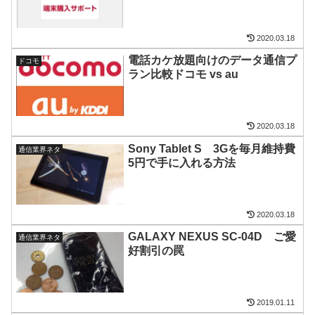
2020.03.18
電話カケ放題向けのデータ通信プ
ドコモ
ラン比較ドコモ vs au
2020.03.18
Sony Tablet S 3Gを毎月維持費
通信業界ネタ
5円で手に入れる方法
2020.03.18
GALAXY NEXUS SC-04D ご愛
通信業界ネタ
好割引の罠
2019.01.11