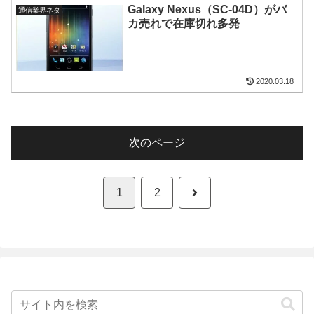
Galaxy Nexus（SC-04D）がバ
通信業界ネタ
カ売れで在庫切れ多発
2020.03.18
次のページ
次
1
2
へ