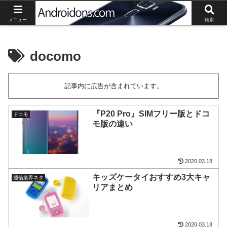
Androidスマートフォン、タブレットの最新情報や活用方法の紹介。
メニュー
検索
docomo
記事内に広告が含まれています。
『P20 Pro』SIMフリー版とドコ
ドコモ
モ版の違い
2020.03.18
キッズケータイおすすめ3大キャ
通信業界ネタ
リアまとめ
2020.03.18