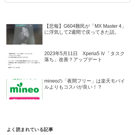
【悲報】G604難民が「MX Master 4」
に浮気して2週間で戻ってきた話。
2023年5月11日 Xperia5 Ⅳ「タスク
落ち」改善？アップデート
mineoの「夜間フリー」は楽天モバイ
ルよりもコスパが良い！？
よく読まれている記事