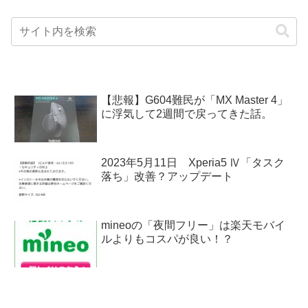
【悲報】G604難民が「MX Master 4」
に浮気して2週間で戻ってきた話。
2023年5月11日 Xperia5 Ⅳ「タスク
落ち」改善？アップデート
mineoの「夜間フリー」は楽天モバイ
ルよりもコスパが良い！？