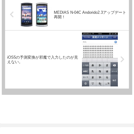
MEDIAS N-04C Andorido2.3アップデート
再開！
iOS5の予測変換が邪魔で入力したのが見
えない。