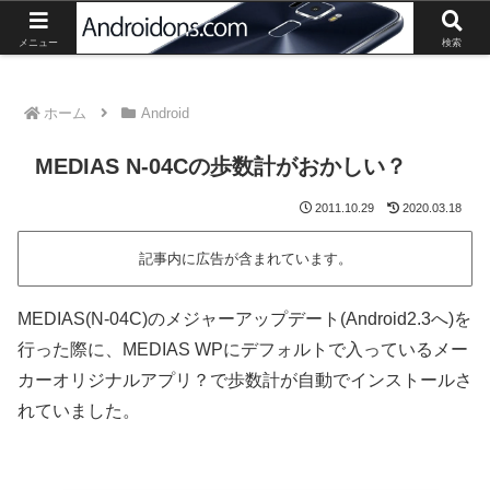
Androidスマートフォン、タブレットの最新情報や活用方法の紹介。
メニュー
検索
ホーム
Android
MEDIAS N-04Cの歩数計がおかしい？
2011.10.29
2020.03.18
記事内に広告が含まれています。
MEDIAS(N-04C)のメジャーアップデート(Android2.3へ)を
行った際に、MEDIAS WPにデフォルトで入っているメー
カーオリジナルアプリ？で歩数計が自動でインストールさ
れていました。