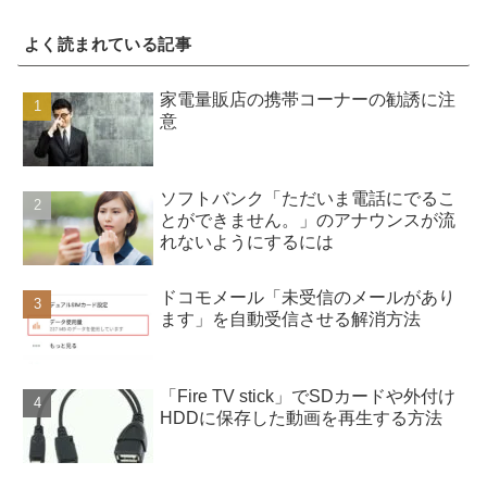
よく読まれている記事
家電量販店の携帯コーナーの勧誘に注
意
ソフトバンク「ただいま電話にでるこ
とができません。」のアナウンスが流
れないようにするには
ドコモメール「未受信のメールがあり
ます」を自動受信させる解消方法
「Fire TV stick」でSDカードや外付け
HDDに保存した動画を再生する方法