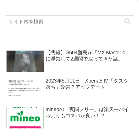
【悲報】G604難民が「MX Master 4」
に浮気して2週間で戻ってきた話。
2023年5月11日 Xperia5 Ⅳ「タスク
落ち」改善？アップデート
mineoの「夜間フリー」は楽天モバイ
ルよりもコスパが良い！？