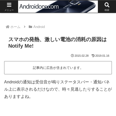
Androidスマートフォン、タブレットの最新情報や活用方法の紹介。
メニュー
検索
ホーム
Android
スマホの発熱、激しい電池の消耗の原因は
Notify Me!
2015.02.28
2019.01.16
記事内に広告が含まれています。
Androidの通知は受信音が鳴りステータスバー・通知パネ
ル上に表示されるだけなので、時々見逃したりすることが
ありますよね。