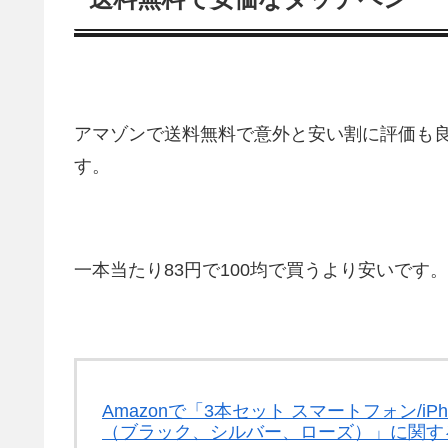
アマゾンで送料無料で意外と安い割に評価も良
す。
一本当たり83円で100均で買うより安いです。
Amazonで「3本セット スマートフォン/iPho
（ブラック、シルバー、ローズ）」に関す