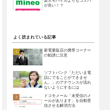
楽天モバイルよりもコスパ
が良い！？
よく読まれている記事
家電量販店の携帯コーナー
の勧誘に注意
ソフトバンク「ただいま電
話にでることができませ
ん。」のアナウンスが流れ
ないようにするには
ドコモメール「未受信のメ
ールがあります」を自動受
信させる解消方法