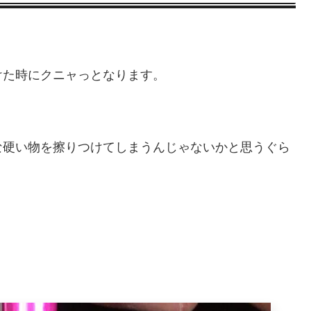
けた時にクニャっとなります。
な硬い物を擦りつけてしまうんじゃないかと思うぐら