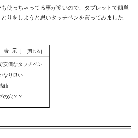
ジも使っちゃってる事が多いので、タブレットで簡単
りとりをしようと思いタッチペンを買ってみました。
非表示
]
で安価なタッチペン
かなり良い
感触
プの穴？？