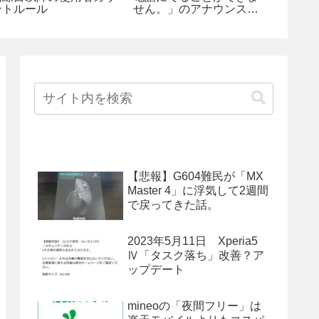
ントルール
せん。」のアナウンスが
流れないようにするには
【悲報】G604難民が「MX
Master 4」に浮気して2週間
で戻ってきた話。
2023年5月11日 Xperia5
Ⅳ「タスク落ち」改善？ア
ップデート
mineoの「夜間フリー」は