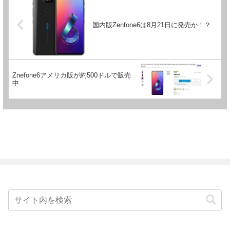
国内版Zenfone6は8月21日に発売か！？
Znefone6アメリカ版が約500ドルで販売
中