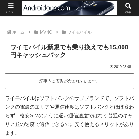
Androidスマートフォン、タブレットの最新情報や活用方法の紹介。
メニュー
検索
ホーム
MVNO
ワイモバイル
ワイモバイル新規でも乗り換えでも15,000
円キャッシュバック
2019.08.08
記事内に広告が含まれています。
ワイモバイルはソフトバンクのサブブランドで、ソフトバ
ンクの電波のエリアや通信速度はソフトバンクとほぼ変わ
らず、格安SIMのように遅い通信速度ではなく普通のキャ
リア並の速度で通信できるのに安く使えるメリットがあり
ます。