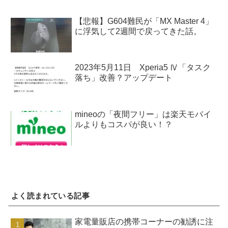
【悲報】G604難民が「MX Master 4」
に浮気して2週間で戻ってきた話。
2023年5月11日 Xperia5 Ⅳ「タスク
落ち」改善？アップデート
mineoの「夜間フリー」は楽天モバイ
ルよりもコスパが良い！？
よく読まれている記事
家電量販店の携帯コーナーの勧誘に注