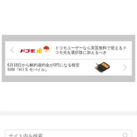
ドコモユーザーなら実質無料で使えるド
コモ光を選択肢に加えるべき
6月18日から解約違約金が0円になる格安
SIM『H.I.S.モバイル』