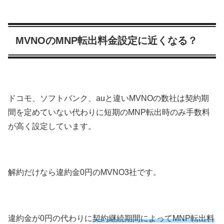
MVNOのMNP転出料金設定に近くなる？
ドコモ、ソフトバンク、auと違いMVNOの数社は契約期
間を定めていない代わりに短期のMNP転出時のみ手数料
が高く設定しています。
解約だけなら違約金0円のMVNO3社です。
違約金が0円の代わりに
契約継続期間によってMNP転出料