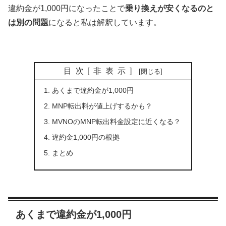
違約金が1,000円になったことで
乗り換えが安くなるのと
は別の問題
になると私は解釈しています。
目次
[
非表示
]
あくまで違約金が1,000円
MNP転出料が値上げするかも？
MVNOのMNP転出料金設定に近くなる？
違約金1,000円の根拠
まとめ
あくまで違約金が1,000円