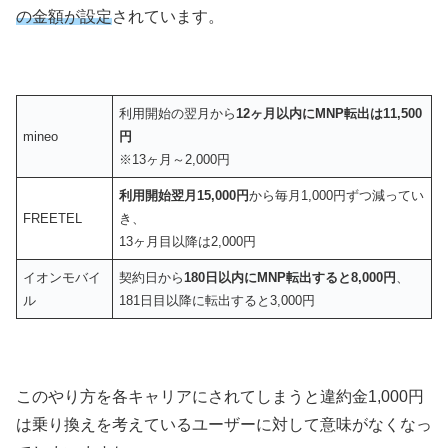
の金額が設定
されています。
利用開始の翌月から
12ヶ月以内にMNP転出は11,500
mineo
円
※13ヶ月～2,000円
利用開始翌月15,000円
から毎月1,000円ずつ減ってい
FREETEL
き、
13ヶ月目以降は2,000円
イオンモバイ
契約日から
180日以内にMNP転出すると8,000円
、
ル
181日目以降に転出すると3,000円
このやり方を各キャリアにされてしまうと違約金1,000円
は乗り換えを考えているユーザーに対して意味がなくなっ