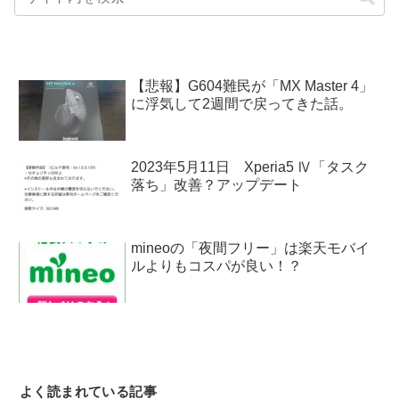
【悲報】G604難民が「MX Master 4」
に浮気して2週間で戻ってきた話。
2023年5月11日 Xperia5 Ⅳ「タスク
落ち」改善？アップデート
mineoの「夜間フリー」は楽天モバイ
ルよりもコスパが良い！？
よく読まれている記事