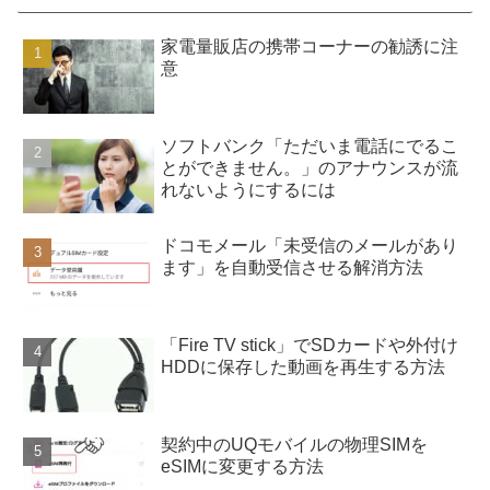
家電量販店の携帯コーナーの勧誘に注
意
ソフトバンク「ただいま電話にでるこ
とができません。」のアナウンスが流
れないようにするには
ドコモメール「未受信のメールがあり
ます」を自動受信させる解消方法
「Fire TV stick」でSDカードや外付け
HDDに保存した動画を再生する方法
契約中のUQモバイルの物理SIMを
eSIMに変更する方法