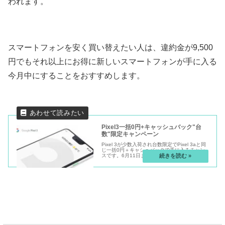
われます。
スマートフォンを安く買い替えたい人は、違約金が9,500
円でもそれ以上にお得に新しいスマートフォンが手に入る
今月中にすることをおすすめします。
Pixel3一括0円+キャッシュバック"台
数"限定キャンペーン
Pixel 3が少数入荷され台数限定でPixel 3aと同
じ一括0円＋キャシュバックで手に入るチャン
スです。6月11日までです。