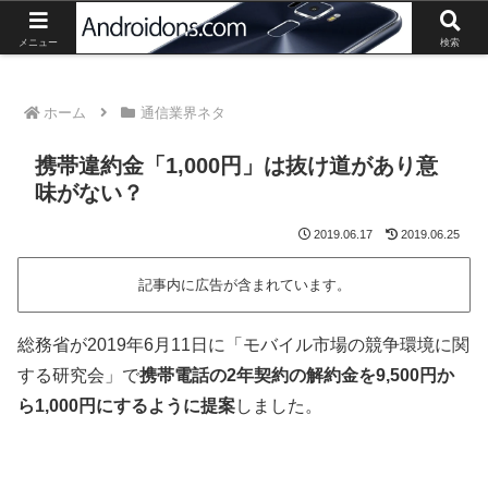
Androidスマートフォン、タブレットの最新情報や活用方法の紹介。
メニュー
検索
ホーム
通信業界ネタ
携帯違約金「1,000円」は抜け道があり意
味がない？
2019.06.17
2019.06.25
記事内に広告が含まれています。
総務省が2019年6月11日に「モバイル市場の競争環境に関
する研究会」で
携帯電話の2年契約の解約金を9,500円か
ら1,000円にするように提案
しました。